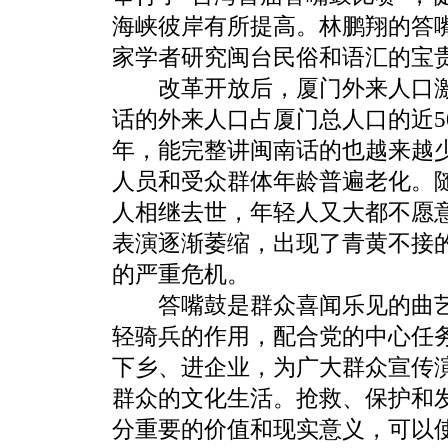
海峡彼岸有所提高。林鹏翔的答
家学者研究闽台民俗和语汇的宝
改革开放后，厦门外来人口激
话的外来人口占厦门总人口的近
年，能完整讲闽南话的也越来越
人员和受众群体年龄普遍老化。
人相继去世，年轻人又大都不愿
表演逐渐萎缩，出现了青黄不接
的严重危机。
答嘴鼓是群众喜闻乐见的曲艺
轻骑兵的作用，配合党的中心任
下乡、进企业，为广大群众宣传
群众的文化生活。抢救、保护和
分重要的价值和现实意义，可以