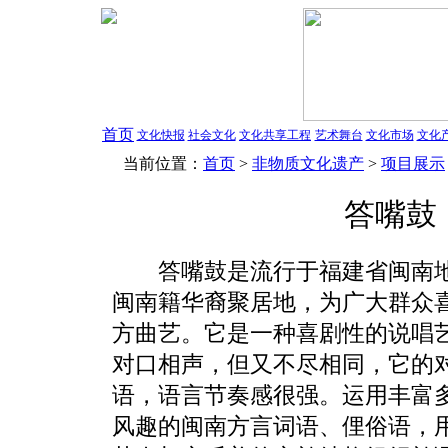
首页
文化快报
社会文化
文化共享工程
艺术舞台
文化市场
文化
当前位置：
首页
>
非物质文化遗产
>
项目展示
答嘴鼓
答嘴鼓是流行于福建省闽南地
闽南籍华裔聚居地，为广大群众
方曲艺。它是一种喜剧性的说唱
对口相声，但又不尽相同，它的
语，语言节奏感很强。运用丰富
风趣的闽南方言词语、俚俗语，