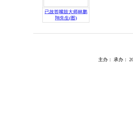
已故答嘴鼓大师林鹏
翔先生(图)
主办： 承办： 2