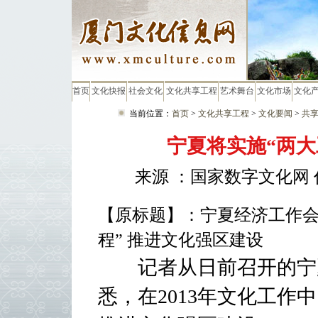
首页
文化快报
社会文化
文化共享工程
艺术舞台
文化市场
文化
当前位置：
首页
>
文化共享工程
>
文化要闻
>
共
宁夏将实施“两大
来源 ：国家数字文化网 作
【原标题】：宁夏经济工作会议
程” 推进文化强区建设
记者从日前召开的宁夏
悉，在2013年文化工作