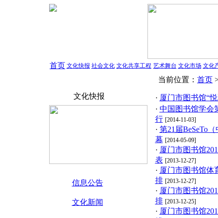
首页
文化快报
社会文化
文化共享工程
艺术舞台
文化市场
文化
当前位置：
首页
文化快报
·
厦门市图书馆“悦
·
中国图书馆学会
行
[2014-11-03]
·
第21届BeSeT
幕
[2014-05-09]
·
厦门市图书馆20
表
[2013-12-27]
·
厦门市图书馆体育
排
[2013-12-27]
信息公告
·
厦门市图书馆20
排
文化新闻
[2013-12-25]
·
厦门市图书馆20