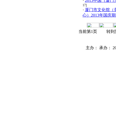
·
2013中国（厦
17]
·
厦门市文化馆（
心）2013年国庆
当前第1页 转到
主办： 承办： 2