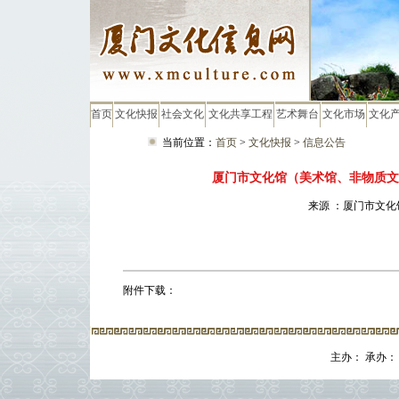
首页
文化快报
社会文化
文化共享工程
艺术舞台
文化市场
文化
当前位置：
首页
>
文化快报
>
信息公告
厦门市文化馆（美术馆、非物质文化
来源 ：厦门市文化馆
附件下载：
主办： 承办： 