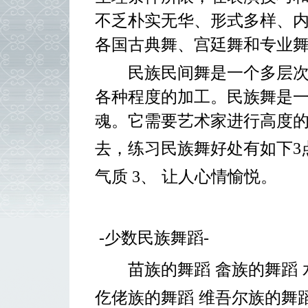
不乏朴实无华、形式多样、
各国古典舞、宫廷舞和专业
民族民间舞是一个多层次的
各种程度的加工。民族舞是
魂。它需要艺术家进行高度
去，练习民族舞好处有如下
3
气质
3
、
让人心情愉悦。
-
少数民族舞蹈
-
苗族的舞蹈
畲族的舞蹈
仡佬族的舞蹈
维吾尔族的舞